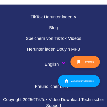
TikTok Herunter laden ∨
Blog
Speichern von TikTok-Videos
Herunter laden Douyin MP3
Favoriten
English
Zurück zur Startseite
Freundlicher Link：
Copyright 2025©TikTok Video Download Technischer
Support